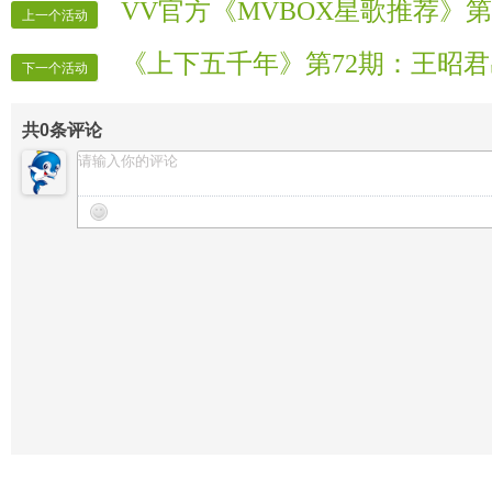
VV官方《MVBOX星歌推荐》第
上一个活动
《上下五千年》第72期：王昭
下一个活动
共
0
条评论