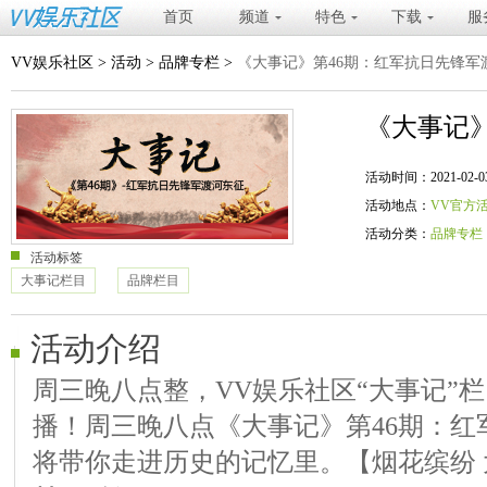
首页
频道
特色
下载
服
VV娱乐社区
>
活动
>
品牌专栏
>
《大事记》第46期：红军抗日先锋军
《大事记
活动时间：2021-02-03 20
活动地点：
VV官方
活动分类：
品牌专栏
活动标签
大事记栏目
品牌栏目
活动介绍
周三晚八点整，VV娱乐社区“大事记”
播！周三晚八点《大事记》第46期：红
将带你走进历史的记忆里。【烟花缤纷 