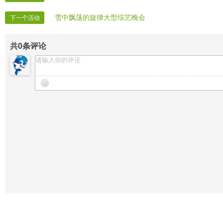
雪中飘荡的旋律大型综艺晚会
下一个活动
共
0
条评论