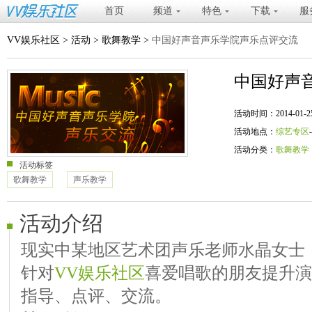
首页
频道
特色
下载
服
VV娱乐社区
>
活动
>
歌舞教学
>
中国好声音声乐学院声乐点评交流
中国好声
活动时间：2014-01-25 20
活动地点：
综艺专区
活动分类：
歌舞教学
活动标签
歌舞教学
声乐教学
活动介绍
现实中某地区艺术团声乐老师水晶女士
针对
VV娱乐社区
喜爱唱歌的朋友提升演
指导、点评、交流。