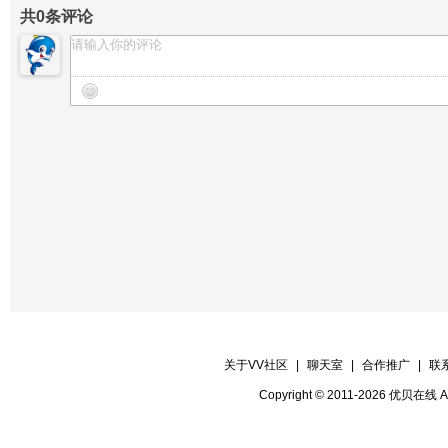
共
0
条评论
关于VV社区
|
聊天室
|
合作推广
|
联
Copyright © 2011-2026 优贝在