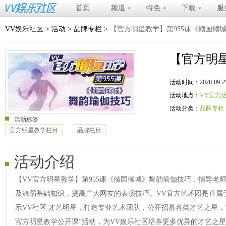
首页
频道
特色
下载
服
VV娱乐社区
>
活动
>
品牌专栏
>
【官方明星教学】第955课《倾国倾
【官方明
活动时间：2020-09-21 20
活动地点：
VV官方
活动分类：
品牌专栏
活动标签
官方明星教学栏目
品牌栏目
活动介绍
【VV官方明星教学】第955课《倾国倾城》舞韵瑜伽技巧，指导老
及舞蹈基础知识，提高广大网友的表演技巧。VV官方艺术团是直属
示VV社区 才艺明星，打造专业艺术团队，公开招募各类才艺之星，
官方明星教学公开课”活动，为VV娱乐社区培养更多优异的才艺之