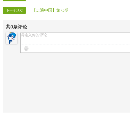
【走遍中国】第73期
下一个活动
共
0
条评论