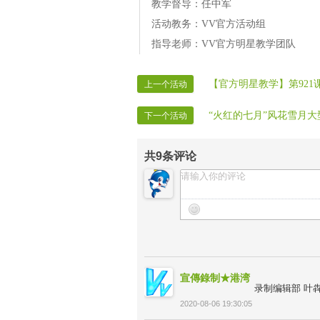
教学督导：任中军
活动教务：VV官方活动组
指导老师：VV官方明星教学团队
【官方明星教学】第92
上一个活动
“火红的七月”风花雪月
下一个活动
共
9
条评论
宣傳錄制★港湾
录制编辑部 叶犇
2020-08-06 19:30:05