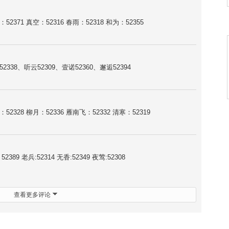
2371 真空：52316 春雨：52318 和为：52355
338、听云52309、壹诺52360、邂逅52394
2328 柳月：52336 雁南飞：52332 清寒：52319
389 老兵:52314 无香:52349 夜莺:52308
查看更多评论