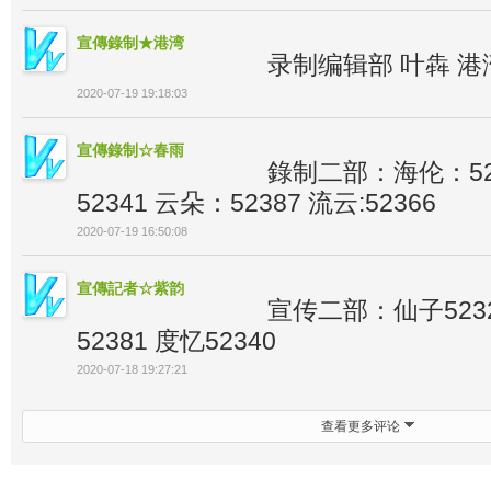
宣傳錄制★港湾
录制编辑部 叶犇 港
2020-07-19 19:18:03
宣傳錄制☆春雨
錄制二部：海伦：52
52341 云朵：52387 流云:52366
2020-07-19 16:50:08
宣傳記者☆紫韵
宣传二部：仙子5232
52381 度忆52340
2020-07-18 19:27:21
查看更多评论