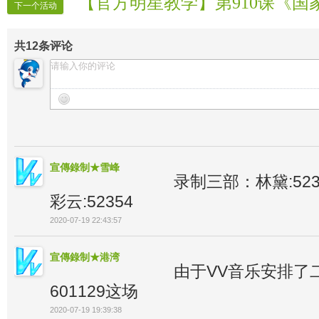
【官方明星教学】第910课《国
下一个活动
共
12
条评论
宣傳錄制★雪峰
录制三部：林黛:5235
彩云:52354
2020-07-19 22:43:57
宣傳錄制★港湾
由于VV音乐安排了
601129这场
2020-07-19 19:39:38