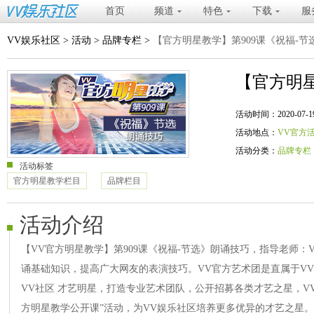
首页
频道
特色
下载
服
VV娱乐社区
>
活动
>
品牌专栏
>
【官方明星教学】第909课《祝福-节
【官方明星
活动时间：2020-07-19 20
活动地点：
VV官方
活动分类：
品牌专栏
活动标签
官方明星教学栏目
品牌栏目
活动介绍
【VV官方明星教学】第909课《祝福-节选》朗诵技巧，指导老师：
诵基础知识，提高广大网友的表演技巧。VV官方艺术团是直属于V
VV社区 才艺明星，打造专业艺术团队，公开招募各类才艺之星，V
方明星教学公开课”活动，为VV娱乐社区培养更多优异的才艺之星。