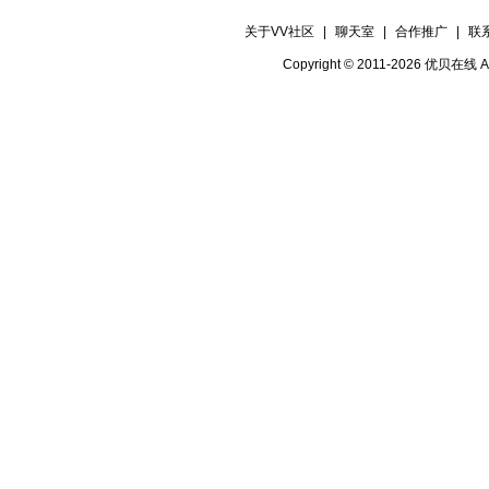
关于VV社区
|
聊天室
|
合作推广
|
联
Copyright © 2011-2026 优贝在