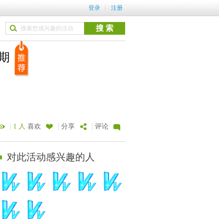
登录
注册
9期
|
|
|
1 人
喜欢
分享
评论
对此活动感兴趣的人