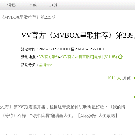
特色
下载
服务
《MVBOX星歌推荐》第239期
VV官方《MVBOX星歌推荐》第23
活动时间：2020-05-12 20:00:00 至 2020-05-12 22:00:00
活动地点：
VV官方活动
->
VV官方栏目直播间[电信] (601185)
活动分类：
品牌专栏
1011 人
浏览
歌推荐》第239期震撼开播，栏目组带您抢鲜试听明星好歌：《我的情
《等待》石梅，“你推我唱”翻唱赢大奖。【烟花缤纷 大奖放送】