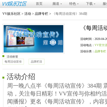
首页
频道
特色
下载
服
VV娱乐社区
>
活动
>
品牌专栏
>
《每周活动宣传》384期
《每周活动
活动时间：2020-04-20 20
活动地点：
VV官方
活动分类：
品牌专栏
活动标签
每周活动宣传
品牌栏目
活动介绍
周一晚八点半《每周活动宣传》384期 
动，关注每日精彩！VV宣传与你相约
闻播报》更名《每周活动宣传》，内容