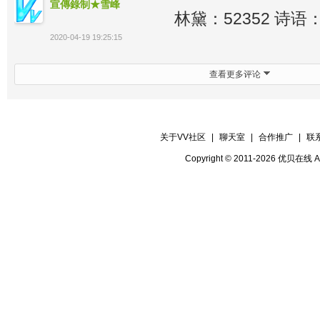
宣傳錄制★雪峰
林黛：52352 诗语：
2020-04-19 19:25:15
查看更多评论
关于VV社区
|
聊天室
|
合作推广
|
联
Copyright © 2011-2026 优贝在