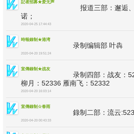
記者招募★爱无声
报道三部：邂逅
诺；
2020-04-25 17:44:43
時報錄制★港湾
录制编辑部 叶犇
2020-04-20 19:51:24
宣傳錄制★战友
录制四部：战友：523
柳月：52336 雁南飞：52332
2020-04-20 16:03:14
宣傳錄制☆春雨
錄制二部：流云:5236
2020-04-20 00:43:33