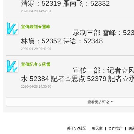
清寒：52319 雁南飞：52332
2020-04-29 14:52:51
宣傳錄制★雪峰
录制三部 雪峰：523
林黛：52352 诗语：52348
2020-04-29 09:41:09
宣傳記者☆落雪
宣传一部：记者☆风采
水 52384 記者☆思点 52379 記者☆承
2020-04-28 14:30:50
查看更多评论
关于VV社区
|
聊天室
|
合作推广
|
联