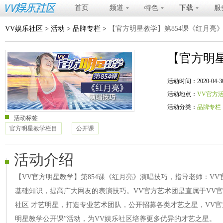
首页
频道
特色
下载
服
VV娱乐社区
>
活动
>
品牌专栏
>
【官方明星教学】第854课《红月亮
【官方明星
活动时间：2020-04-30 20
活动地点：
VV官方
活动分类：
品牌专栏
活动标签
官方明星教学栏目
公开课
活动介绍
【VV官方明星教学】第854课《红月亮》演唱技巧，指导老师：V
基础知识，提高广大网友的表演技巧。VV官方艺术团是直属于VV
社区 才艺明星，打造专业艺术团队，公开招募各类才艺之星，VV官
明星教学公开课”活动，为VV娱乐社区培养更多优异的才艺之星。