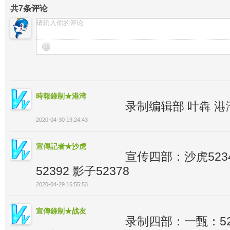
共
7
条评论
時報錄制★港湾
录制编辑部 叶犇 港
2020-04-30 19:24:43
宣傳記者★沙虎
宣传四部：沙虎5234
52392 影子52378
2020-04-29 16:55:53
宣傳錄制★战友
录制四部：一甄：523