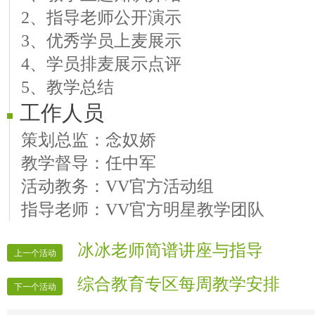
2、指导老师公开演示
3、优秀学员上麦展示
4、学员排麦展示点评
5、教学总结
工作人员
策划总监：念奴娇
教学督导：任中军
活动教务：VV官方活动组
指导老师：VV官方明星教学团队
冰冰老师简谱讲座与指导
上一个活动
综合教育专区每周教学安排
下一个活动