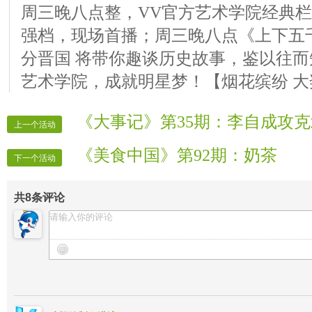
周三晚八点整，VV官方艺术学院经典
强档，现场首播；周三晚八点《上下五千
分晋国 将带你趣谈历史故事，鉴以往而
艺术学院，成就明星梦！【烟花缤纷 大
《大事记》第35期：李自成攻
上一个活动
《美食中国》第92期：奶茶
下一个活动
共
8
条评论