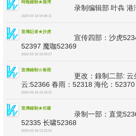
時報錄制★港湾
录制编辑部 叶犇 港
2020-03-18 19:48:11
宣傳記者★沙虎
宣传四部：沙虎5234
52397 魔咖52369
2020-03-18 15:59:27
宣傳錄制☆春雨
更改：錄制二部: 云朵
云:52366 春雨：52318 海伦：52370
2020-03-18 15:16:31
宣傳錄制★长啸
录制一部：直觉5236
52335 长啸52368
2020-03-18 13:22:51