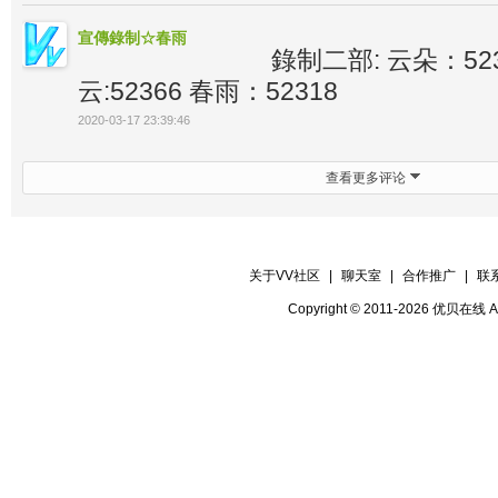
宣傳錄制☆春雨
錄制二部: 云朵：5238
云:52366 春雨：52318
2020-03-17 23:39:46
查看更多评论
关于VV社区
|
聊天室
|
合作推广
|
联
Copyright © 2011-2026 优贝在