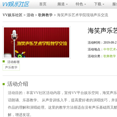
首页
频道
特色
下载
服
VV娱乐社区
>
活动
>
歌舞教学
>
海笑声乐艺术学院现场声乐交流
海笑声乐
活动时间：2019-09-21 19
活动地点：
中华艺术
活动分类：
歌舞教学
活动标签
声乐教学
活动介绍
活动目的：丰富VV社区活动内容，宣传VV平台娱乐空间，海笑声
话朗诵、乐器教学。 从声音训练入手，提高爱好者的演唱技巧，并
作品的理解和演唱处理。这里的教学方法很适合没有声乐基础而又
解，增进友谊。