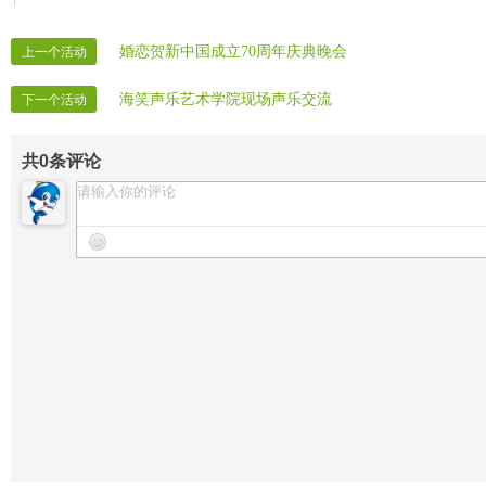
婚恋贺新中国成立70周年庆典晚会
上一个活动
海笑声乐艺术学院现场声乐交流
下一个活动
共
0
条评论