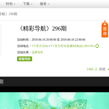
特色
下载
服务
航》296期
《精彩导航》296期
活动时间：2019-06-16 20:00:00 至 2019-06-16 22:00:00
活动地点：
VV官方活动
->
VV官方栏目直播间[电信] (601185)
活动分类：
品牌专栏
1466 人
浏览
期