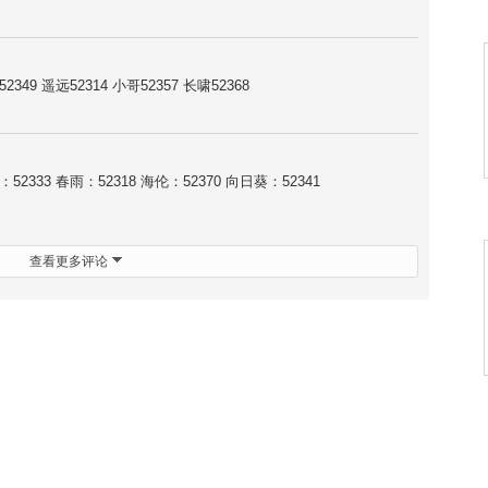
49 遥远52314 小哥52357 长啸52368
2333 春雨：52318 海伦：52370 向日葵：52341
查看更多评论