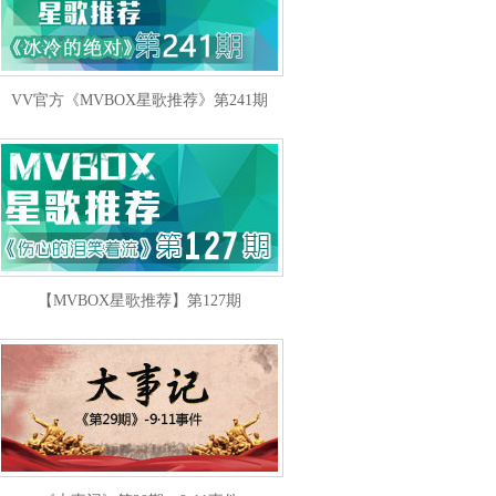
VV官方《MVBOX星歌推荐》第241期
【MVBOX星歌推荐】第127期