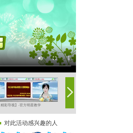
【精彩导视】-官方明星教学
【精彩导视】-才艺擂台赛十五赛季
对此活动感兴趣的人