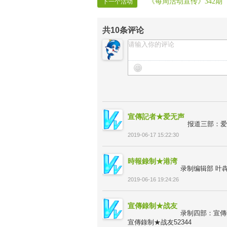
《每周活动宣传》342期
下一个活动
共
10
条评论
宣傳記者★爱无声
报道三部：爱
2019-06-17 15:22:30
時報錄制★港湾
录制编辑部 叶
2019-06-16 19:24:26
宣傳錄制★战友
录制四部：宣傳錄
宣傳錄制★战友52344