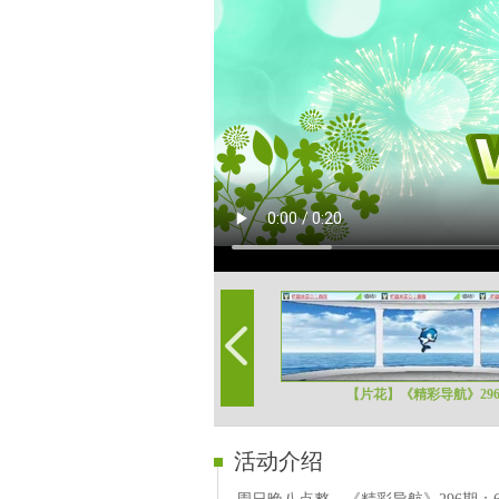
【片花】《精彩导航》29
活动介绍