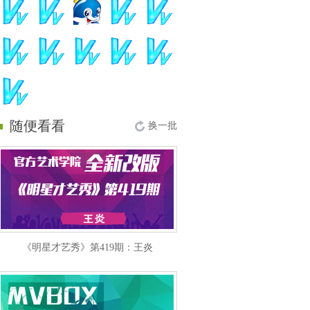
随便看看
换一批
《明星才艺秀》第419期：王炎