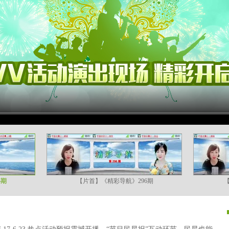
6期
【片首】《精彩导航》296期