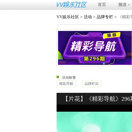
首页
频道
VV娱乐社区
>
活动
>
品牌专栏
>
《精彩导
活动标签
精彩导航
品牌栏目
【片花】《精彩导航》296