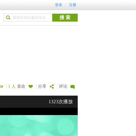
登录
注册
|
|
|
1 人
喜欢
分享
评论
1323次播放