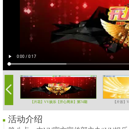
【片花】VV娱乐【开心周末】第74期
【片首】V
活动介绍