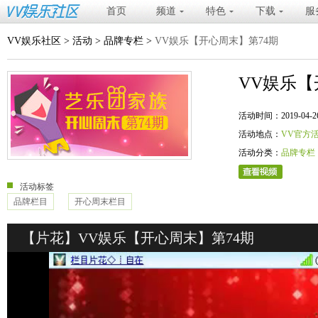
首页
频道
特色
下载
服
VV娱乐社区
>
活动
>
品牌专栏
>
VV娱乐【开心周末】第74期
VV娱乐【
活动时间：2019-04-26 20
活动地点：
VV官方
活动分类：
品牌专栏
活动标签
品牌栏目
开心周末栏目
【片花】VV娱乐【开心周末】第74期