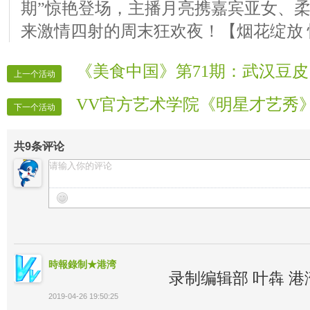
期”惊艳登场，主播月亮携嘉宾亚女、
来激情四射的周末狂欢夜！【烟花绽放 
《美食中国》第71期：武汉豆皮
上一个活动
VV官方艺术学院《明星才艺秀》
下一个活动
共
9
条评论
時報錄制★港湾
录制编辑部 叶犇 港
2019-04-26 19:50:25