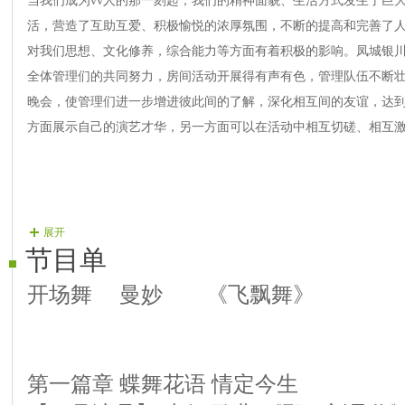
当我们成为vv人的那一刻起，我们的精神面貌、生活方式发生了巨大
活，营造了互助互爱、积极愉悦的浓厚氛围，不断的提高和完善了人
对我们思想、文化修养，综合能力等方面有着积极的影响。凤城银
全体管理们的共同努力，房间活动开展得有声有色，管理队伍不断
晚会，使管理们进一步增进彼此间的了解，深化相互间的友谊，达
方面展示自己的演艺才华，另一方面可以在活动中相互切磋、相互
展开
节目单
开场舞 曼妙 《飞飘舞》
第一篇章 蝶舞花语 情定今生