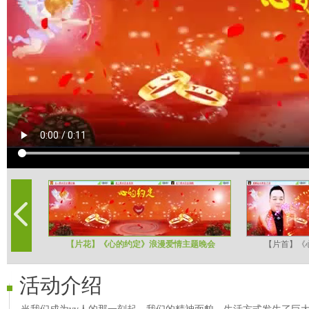
【片花】《心的约定》浪漫爱情主题晚会
【片首】《
活动介绍