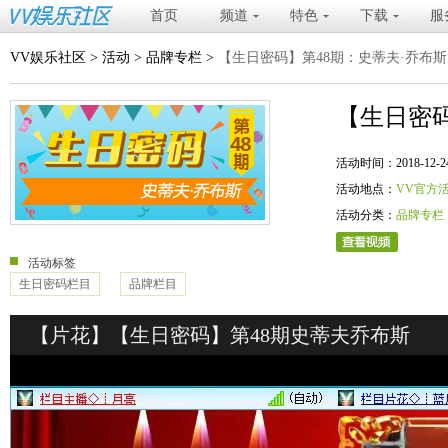
首页
频道
特色
下载
服
VV娱乐社区
>
活动
>
品牌专栏
>
【生日密码】第48期：史蒂夫·乔布斯
【生日密码
活动时间：2018-12-24 20
活动地点：
VV官方
活动分类：
品牌专栏
活动标签
生日密码栏目
品牌栏目
【片花】【生日密码】第48期史蒂夫乔布斯