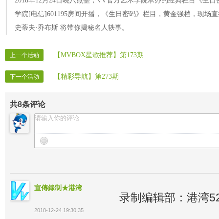
2018年12月24日晚八点整，VV官方艺术学院承办的经典栏目《生
学院[电信]601195房间开播，《生日密码》栏目，黄金强档，现场
史蒂夫·乔布斯 将带你揭秘名人轶事。
【MVBOX星歌推荐】第173期
上一个活动
【精彩导航】第273期
下一个活动
共
8
条评论
宣傳錄制★港湾
录制编辑部：港湾52
2018-12-24 19:30:35