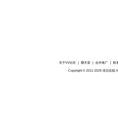
关于VV社区
|
聊天室
|
合作推广
|
联
Copyright © 2011-2026 优贝在