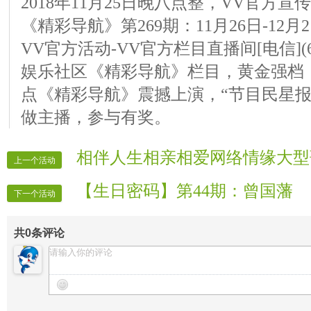
2018年11月25日晚八点整，VV官方
《精彩导航》第269期：11月26日-12
VV官方活动-VV官方栏目直播间[电信](6
娱乐社区《精彩导航》栏目，黄金强档
点《精彩导航》震撼上演，“节目民星报
做主播，参与有奖。
相伴人生相亲相爱网络情缘大型
上一个活动
【生日密码】第44期：曾国藩
下一个活动
共
0
条评论