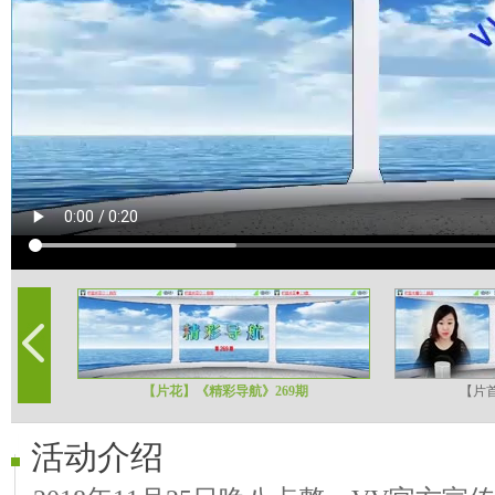
【片花】《精彩导航》269期
【片首
活动介绍