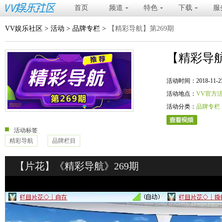
首页
频道
特色
下载
服
VV娱乐社区
>
活动
>
品牌专栏
>
【精彩导航】第269期
【精彩导航
活动时间：2018-11-25 20
活动地点：
VV官方
活动分类：
品牌专栏
活动标签
精彩导航
品牌栏目
【片花】《精彩导航》269期