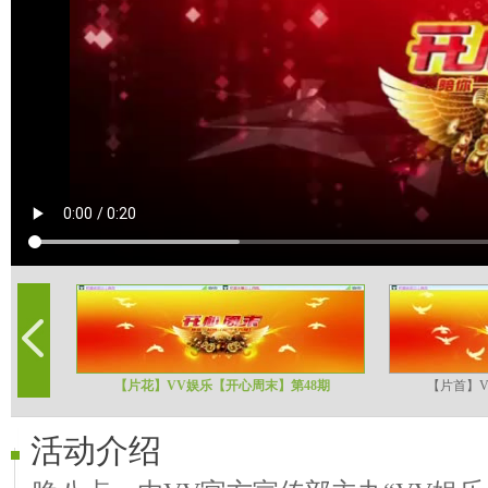
【片花】VV娱乐【开心周末】第48期
【片首】V
活动介绍