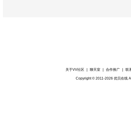
关于VV社区
|
聊天室
|
合作推广
|
联
Copyright © 2011-2026 优贝在