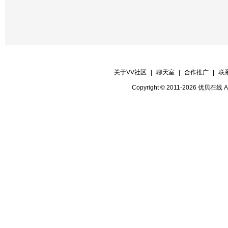
关于VV社区
|
聊天室
|
合作推广
|
联
Copyright © 2011-2026 优贝在