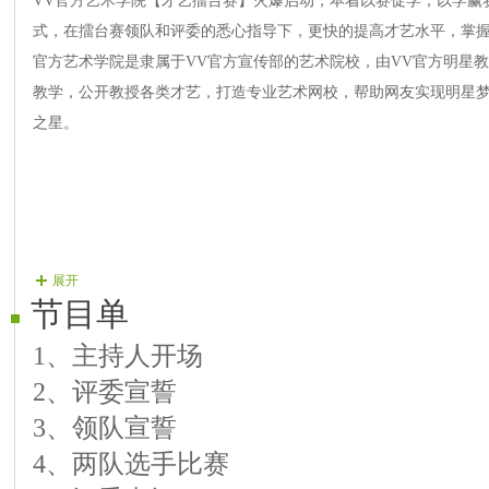
VV官方艺术学院【才艺擂台赛】火爆启动，本着以赛促学，以学赢
式，在擂台赛领队和评委的悉心指导下，更快的提高才艺水平，掌握
官方艺术学院是隶属于VV官方宣传部的艺术院校，由VV官方明星
教学，公开教授各类才艺，打造专业艺术网校，帮助网友实现明星梦
之星。
展开
节目单
1、主持人开场
2、评委宣誓
3、领队宣誓
4、两队选手比赛