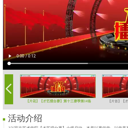
【片花】【才艺擂台赛】第十三赛季第14场
【片首】【才
活动介绍