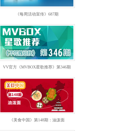
《每周活动宣传》687期
VV官方《MVBOX星歌推荐》第346期
《美食中国》第148期：油泼面