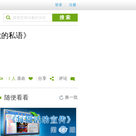
登录
注册
秋的私语》
|
|
|
1 人
喜欢
分享
评论
随便看看
换一批