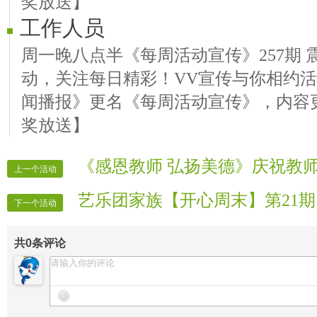
奖放送】
工作人员
周一晚八点半《每周活动宣传》257期 
动，关注每日精彩！VV宣传与你相约
闻播报》更名《每周活动宣传》，内容
奖放送】
《感恩教师 弘扬美德》庆祝教
上一个活动
艺乐团家族【开心周末】第21期
下一个活动
共
0
条评论