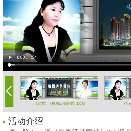
【片首】《每周活动宣传》257期
VV
活动介绍