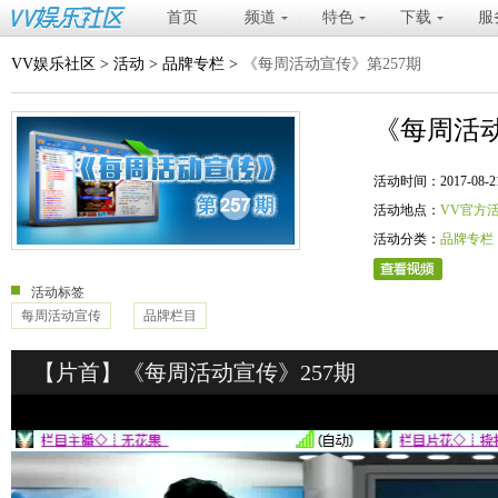
首页
频道
特色
下载
服
VV娱乐社区
>
活动
>
品牌专栏
>
《每周活动宣传》第257期
《每周活动
活动时间：2017-08-21 20
活动地点：
VV官方
活动分类：
品牌专栏
活动标签
每周活动宣传
品牌栏目
【片首】《每周活动宣传》257期