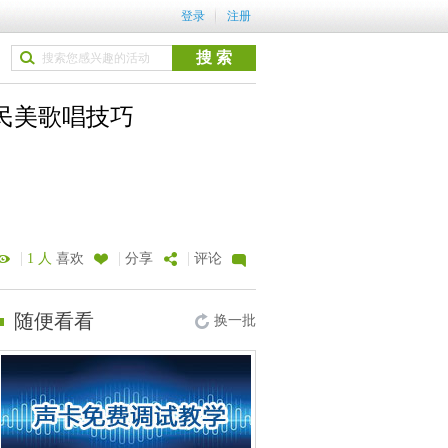
登录
注册
民美歌唱技巧
|
|
|
1 人
喜欢
分享
评论
随便看看
换一批