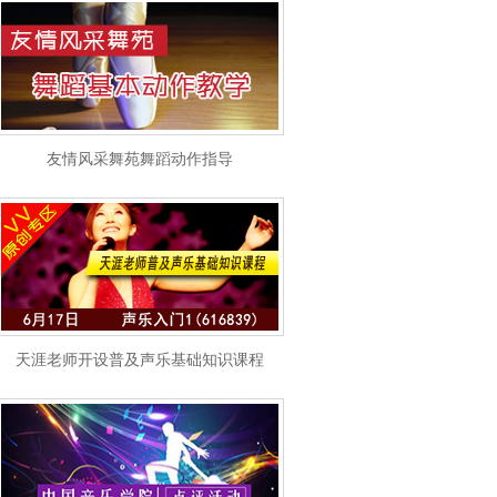
友情风采舞苑舞蹈动作指导
天涯老师开设普及声乐基础知识课程