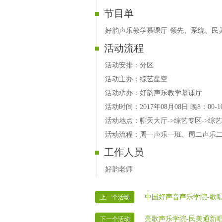
节目单
好韵声乐教学慕课厅-领先、系统、民
活动流程
活动安排：分区
活动主办：综艺星空
活动承办：好韵声乐教学慕课厅
活动时间：2017年08月08日 晚8：00-1
活动地点：聊天大厅->综艺专区->综艺星空
活动流程：周一声乐一班、周二声乐
工作人员
好韵老师
中国好声音声乐学院-歌唱
上一个活动
亮歌声乐学院-民美通新
下一个活动