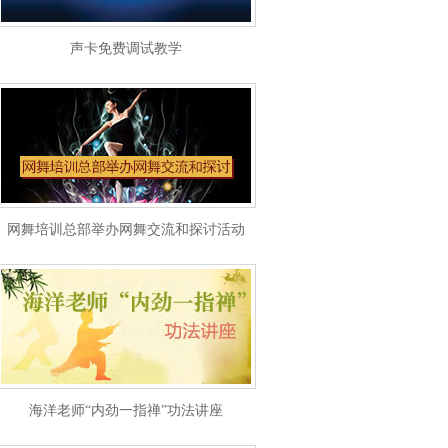
声卡免费调试教学
网舞培训总部举办网舞交流和探讨活动
海洋老师“内劲一指禅”功法讲座