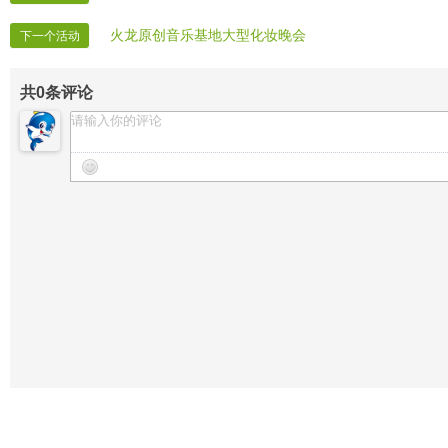
火龙原创音乐基地大型化妆晚会
下一个活动
共
0
条评论