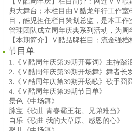
【Ｖ酷周年庆】栏目简介：网连ＶＶ歌
典大舞台；本栏目由Ｖ酷龙年行工作室61
目，酷児担任栏目策划总监，是本工作
管理团队成立周年庆典系列活动，为周
【本期简介】Ｖ酷品牌栏目：流金强档
节目单
1.《Ｖ酷周年庆第39期开幕词》主持踏
2.《Ｖ酷周年庆第39期开场舞》舞者长
3.《Ｖ酷周年庆第39期开场歌》歌手囧
4.《Ｖ酷周年庆第39期节目单》
景色《中场舞》
脉宝《歌曲 青春霸王花、兄弟难当》
自乐《歌曲 我的大草原、感恩的心》
馨儿《中场舞》