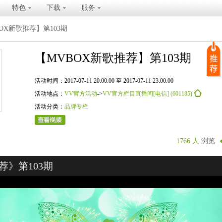
特色
下载
服务
OX新歌推荐】第103期
【MVBOX新歌推荐】第103期
活动时间：2017-07-11 20:00:00 至 2017-07-11 23:00:00
活动地点：
VV官方活动
->
VV官方栏目直播间[电信] (601185)
活动分类：
品牌专栏
1766 人
浏览
荐》第103期