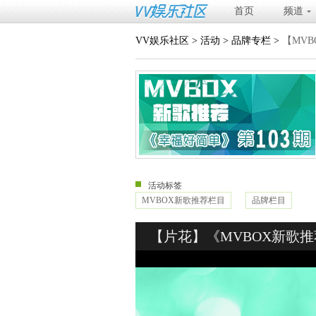
首页
频道
VV娱乐社区
>
活动
>
品牌专栏
>
【MVB
活动标签
MVBOX新歌推荐栏目
品牌栏目
【片花】《MVBOX新歌推