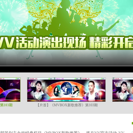
103期
【片首】《MVBOX新歌推荐》第103期