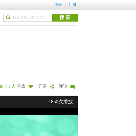
登录
注册
|
|
|
1 人
喜欢
分享
评论
1850次播放