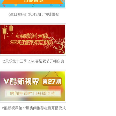
《生日密码》第319期：司徒雷登
七天乐第十三季 2020喜迎双节开播庆典
V酷新视界第27期房间推荐栏目开播仪式