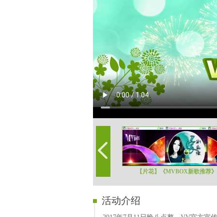
【片花】《MVBOX新歌推荐》第
活动介绍