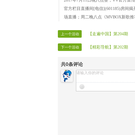
2017年7月11日晚八点整，VV官方
官方栏目直播间[电信](601185)
场直播；周二晚八点《MVBOX新歌推
【走遍中国】第204期
上一个活动
【精彩导航】第202期
下一个活动
共
0
条评论