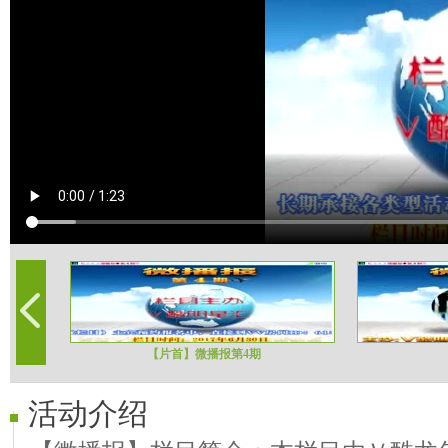
【片首】微播报第4期
活动介绍