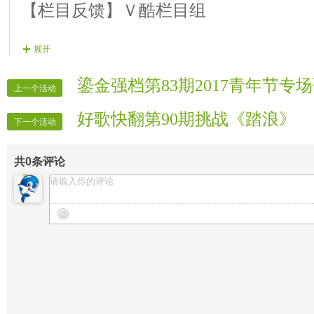
【栏目反馈】Ｖ酷栏目组
展开
鎏金强档第83期2017青年节专
上一个活动
好歌快翻第90期挑战《踏浪》
下一个活动
共
0
条评论