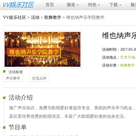
首页
频道
特色
下载
服
VV娱乐社区
>
活动
>
歌舞教学
>
维也纳声乐学院教学
维也纳声
活动时间：2017-05-26 20
活动地点：
艺术天地
活动分类：
歌舞教学
活动标签
声乐教学
交流点评
活动介绍
推广声乐知识，免费为歌唱爱好者提供专业、系统的声乐学习机会
及区里培养优秀的歌唱演员，丰富广大歌唱爱好者的业余生活。
节目单