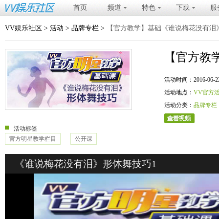
首页
频道
特色
下载
服
VV娱乐社区
>
活动
>
品牌专栏
>
【官方教学】基础《谁说梅花没有泪
【官方教
活动时间：2016-06-22 20
活动地点：
VV官方
活动分类：
品牌专栏
活动标签
官方明星教学栏目
公开课
《谁说梅花没有泪》形体舞技巧1