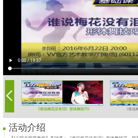
《谁说梅花没有泪》形体舞技巧1
《谁说
活动介绍