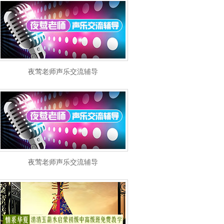
夜莺老师声乐交流辅导
夜莺老师声乐交流辅导