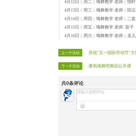
4月12日：周二：嗨舞教学 老师：憶軒
4月13日：周三：嗨舞教学 老师：陌尘
4月14日：周四：嗨舞教学 老师：二套
4月15日：周五：嗨舞教学 老师: 影子
4月16日：周六：嗨舞教学 老师：龙儿
庆祝“五一国际劳动节”
上一个活动
萧风嗨舞吧舞蹈公开课
下一个活动
共
0
条评论