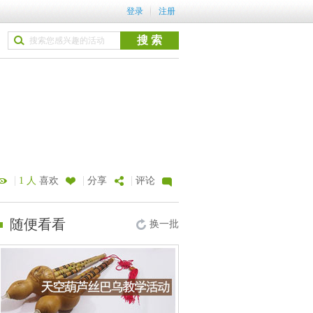
登录
注册
|
|
|
1 人
喜欢
分享
评论
随便看看
换一批