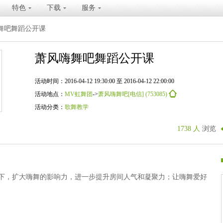
特色
下载
服务
舞吧舞蹈公开课
萧风嗨舞吧舞蹈公开课
活动时间：2016-04-12 19:30:00 至 2016-04-12 22:00:00
活动地点：
MV虹舞团
->
萧风嗨舞吧[电信] (753085)
活动分类：
歌舞教学
1738 人
浏览
下，扩大嗨舞的影响力，进一步提升房间人气和凝聚力；让嗨舞爱好