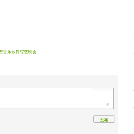
大型音乐歌舞综艺晚会
140
发布