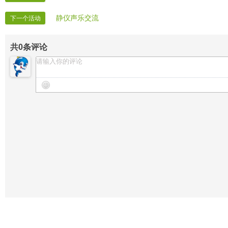
静仪声乐交流
下一个活动
共
0
条评论