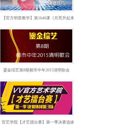
【官方明星教学】第1646课《月亮升起来》演唱技巧
鎏金综艺第8期都市中年2015清明歌会
官艺学院【才艺擂台赛】第一季决赛选拔第3场