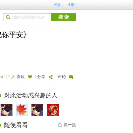
登录
注册
祝你平安》
|
|
|
1 人
喜欢
分享
评论
对此活动感兴趣的人
随便看看
换一批