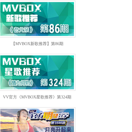
【MVBOX新歌推荐】第86期
VV官方《MVBOX星歌推荐》第324期