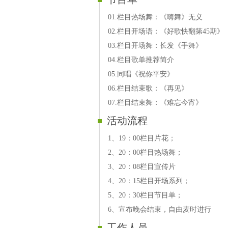
01.栏目热场舞：《嗨舞》无义
02.栏目开场语：《好歌快翻第45期》
03.栏目开场舞：长发《手舞》
04.栏目歌单推荐简介
05.同唱《祝你平安》
06.栏目结束歌：《再见》
07.栏目结束舞：《难忘今宵》
活动流程
1、19：00栏目片花；
2、20：00栏目热场舞；
3、20：08栏目宣传片
4、20：15栏目开场系列；
5、20：30栏目节目单；
6、宣布晚会结束，自由麦时进行
工作人员