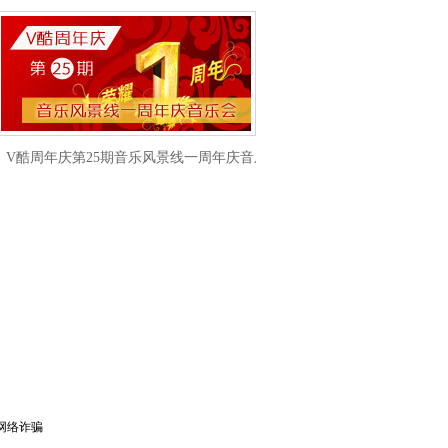
V酷周年庆第25期音乐风景线一周年庆音乐会
网络诈骗