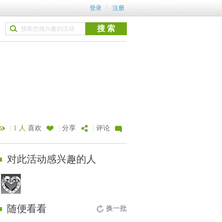
登录
注册
|
|
|
1 人
喜欢
分享
评论
对此活动感兴趣的人
随便看看
换一批