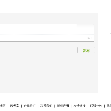
140
发布
V社区
|
聊天室
|
合作推广
|
联系我们
|
版权声明
|
友情链接
|
联盟公约
|
防