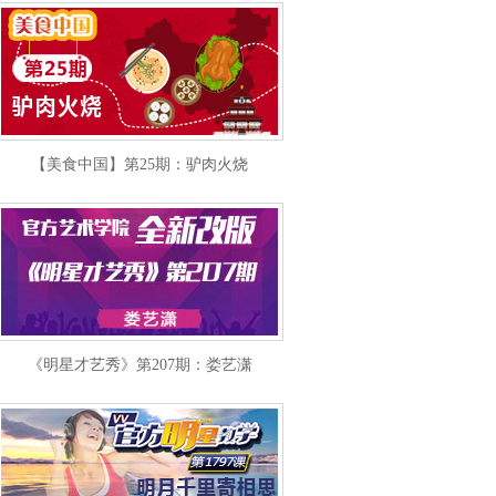
【美食中国】第25期：驴肉火烧
《明星才艺秀》第207期：娄艺潇