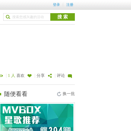
登录
注册
|
|
|
1 人
喜欢
分享
评论
随便看看
换一批