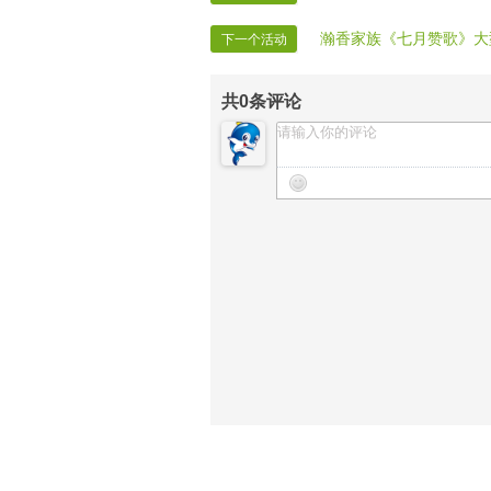
瀚香家族《七月赞歌》大
下一个活动
共
0
条评论