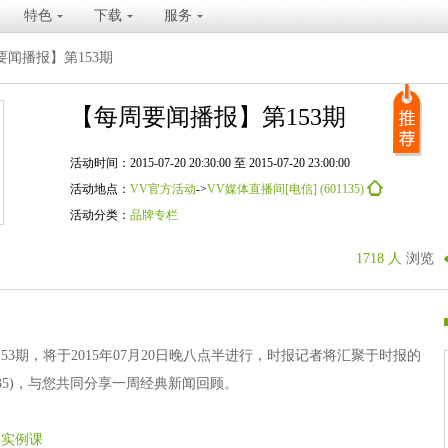
特色
下载
服务
要闻播报】第153期
【每周要闻播报】第153期
活动时间：2015-07-20 20:30:00 至 2015-07-20 23:00:00
活动地点：
VV官方活动
->
VV媒体直播间[电信] (601135)
活动分类：
品牌专栏
1718 人
浏览
3期，将于2015年07月20日晚八点半进行，时报记者将汇聚于时报的
1135)，与您共同分享一周经典新闻回顾。
彩实例课