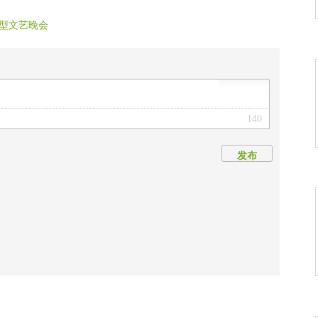
型文艺晚会
140
发布