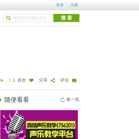
登录
注册
|
|
|
1 人
喜欢
分享
评论
随便看看
换一批