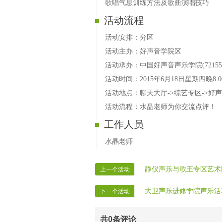
歌唱气息训练方法及歌曲演唱技巧
活动流程
活动安排：分区
活动主办：好声音学院区
活动承办：中国好声音声乐学院(72155
活动时间：2015年6月18日星期四晚8:00-
活动地点：聊天大厅->综艺专区->好声音
活动流程：水晶老师为你交流点评！
工作人员
水晶老师
静仪声乐与歌王专区艺术
上一个活动
大卫声乐进修学院声乐活
下一个活动
共
0
条评论