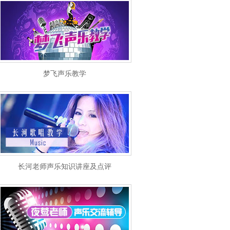
梦飞声乐教学
长河老师声乐知识讲座及点评