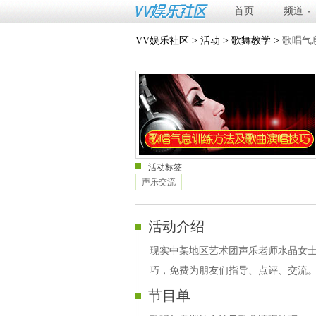
首页
频道
VV娱乐社区
>
活动
>
歌舞教学
>
歌唱气
活动标签
声乐交流
活动介绍
现实中某地区艺术团声乐老师水晶女
巧，免费为朋友们指导、点评、交流
节目单