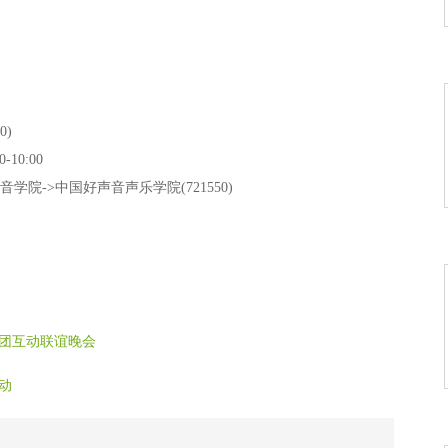
0)
10:00
学院->中国好声音声乐学院(721550)
团互动联谊晚会
动