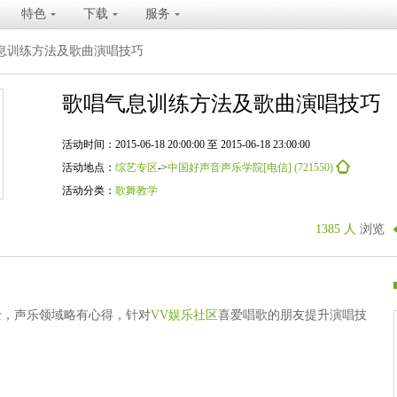
特色
下载
服务
息训练方法及歌曲演唱技巧
歌唱气息训练方法及歌曲演唱技巧
活动时间：2015-06-18 20:00:00 至 2015-06-18 23:00:00
活动地点：
综艺专区
->
中国好声音声乐学院[电信] (721550)
活动分类：
歌舞教学
1385 人
浏览
士，声乐领域略有心得，针对
VV娱乐社区
喜爱唱歌的朋友提升演唱技
。