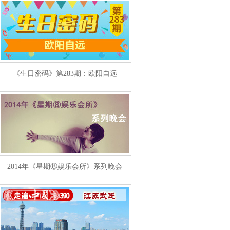
《生日密码》第283期：欧阳自远
2014年《星期⑧娱乐会所》系列晚会