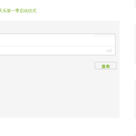
七天乐第一季启动仪式
140
发布