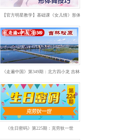
【官方明星教学】基础课《女儿情》形体舞技巧
《走遍中国》第349期：北方四小龙 吉林松原
《生日密码》第225期：克劳狄一世