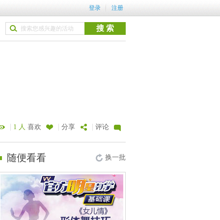
登录
注册
|
|
|
1 人
喜欢
分享
评论
随便看看
换一批