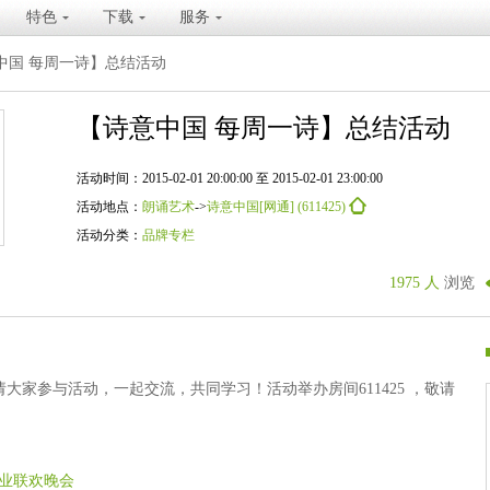
特色
下载
服务
中国 每周一诗】总结活动
【诗意中国 每周一诗】总结活动
活动时间：2015-02-01 20:00:00 至 2015-02-01 23:00:00
活动地点：
朗诵艺术
->
诗意中国[网通] (611425)
活动分类：
品牌专栏
1975 人
浏览
大家参与活动，一起交流，共同学习！活动举办房间611425 ，敬请
业联欢晚会