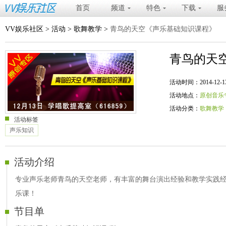
首页
频道
特色
下载
服
VV娱乐社区
>
活动
>
歌舞教学
>
青鸟的天空《声乐基础知识课程》
青鸟的天
活动时间：2014-12-13 20
活动地点：
原创音乐
活动分类：
歌舞教学
活动标签
声乐知识
活动介绍
专业声乐老师青鸟的天空老师，有丰富的舞台演出经验和教学实践
乐课！
节目单