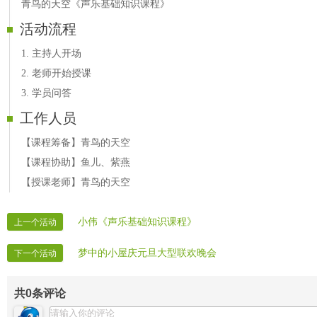
青鸟的天空《声乐基础知识课程》
活动流程
1. 主持人开场
2. 老师开始授课
3. 学员问答
工作人员
【课程筹备】青鸟的天空
【课程协助】鱼儿、紫燕
【授课老师】青鸟的天空
小伟《声乐基础知识课程》
上一个活动
梦中的小屋庆元旦大型联欢晚会
下一个活动
共
0
条评论