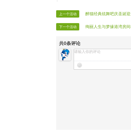
醉猫经典炫舞吧庆圣诞迎
上一个活动
绚丽人生与梦缘港湾房间
下一个活动
共
0
条评论