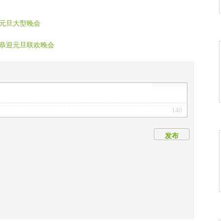
元旦大型晚会
恭迎元旦联欢晚会
140
发布