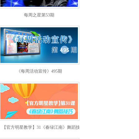
每周之星第53期
《每周活动宣传》495期
【官方明星教学】31《春绿江南》舞蹈技巧