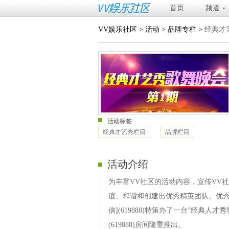
首页
频道
VV娱乐社区
>
活动
>
品牌专栏
>
经典才
活动标签
经典才艺秀栏目
品牌栏目
活动介绍
为丰富VV社区的活动内容，宣传VV
谊、和谐和创建出优秀精英团队、优秀队
信](619888)特策办了一台”经典人才
(619888)房间隆重推出。