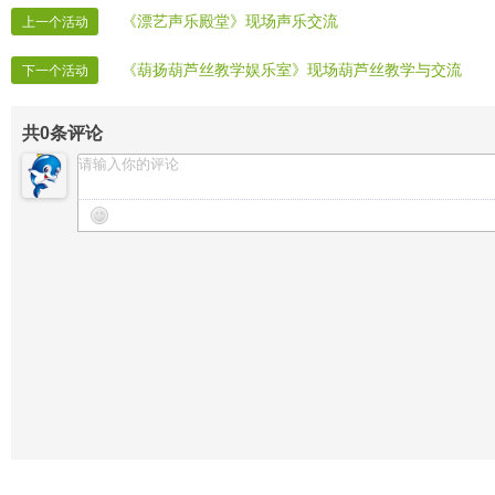
《漂艺声乐殿堂》现场声乐交流
上一个活动
《葫扬葫芦丝教学娱乐室》现场葫芦丝教学与交流
下一个活动
共
0
条评论