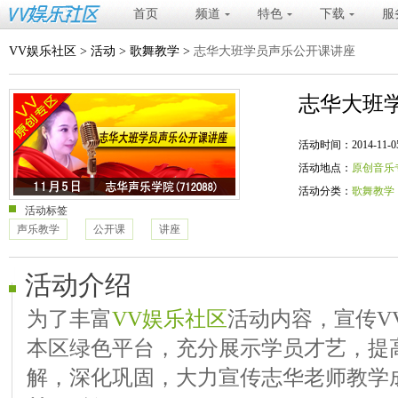
首页
频道
特色
下载
服
VV娱乐社区
>
活动
>
歌舞教学
>
志华大班学员声乐公开课讲座
志华大班
活动时间：2014-11-05 20
活动地点：
原创音乐
活动分类：
歌舞教学
活动标签
声乐教学
公开课
讲座
活动介绍
为了丰富
VV娱乐社区
活动内容，宣传V
本区绿色平台，充分展示学员才艺，提
解，深化巩固，大力宣传志华老师教学