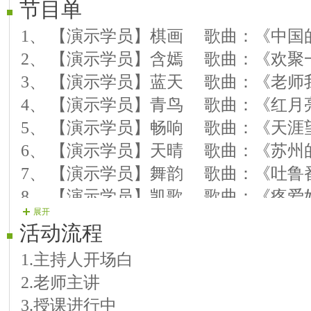
节目单
1、 【演示学员】棋画 歌曲：《中国
2、 【演示学员】含嫣 歌曲：《欢聚
3、 【演示学员】蓝天 歌曲：《老师
4、 【演示学员】青鸟 歌曲：《红月
5、 【演示学员】畅响 歌曲：《天涯
6、 【演示学员】天晴 歌曲：《苏州
7、 【演示学员】舞韵 歌曲：《吐鲁
8、 【演示学员】凯歌 歌曲：《疼爱
展开
9、 【演示学员】亮也 歌曲：《月光
活动流程
10、【演示学员】湘雪 歌曲：《心
1.主持人开场白
11、【演示学员】笑谈 歌曲：《月
2.老师主讲
12、【演示学员】如烟 歌曲：《金达
3.授课进行中
13、【演示学员】涵冰 歌曲：《月