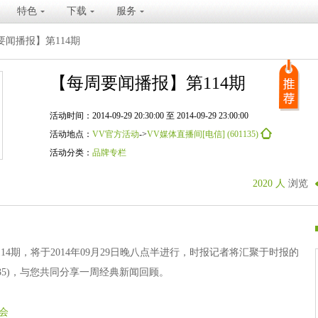
特色
下载
服务
要闻播报】第114期
【每周要闻播报】第114期
活动时间：2014-09-29 20:30:00 至 2014-09-29 23:00:00
活动地点：
VV官方活动
->
VV媒体直播间[电信] (601135)
活动分类：
品牌专栏
2020 人
浏览
4期，将于2014年09月29日晚八点半进行，时报记者将汇聚于时报的
1135)，与您共同分享一周经典新闻回顾。
会