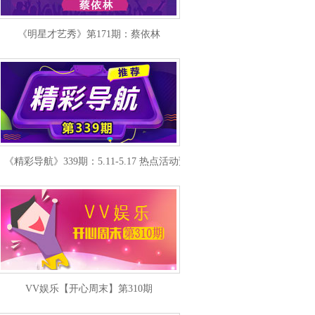
《明星才艺秀》第171期：蔡依林
《精彩导航》339期：5.11-5.17 热点活动预报
VV娱乐【开心周末】第310期