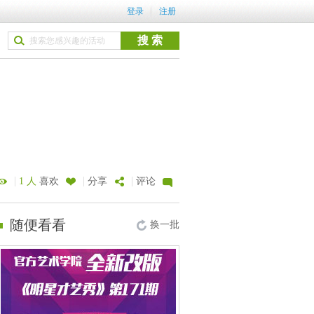
登录
注册
|
|
|
1 人
喜欢
分享
评论
随便看看
换一批