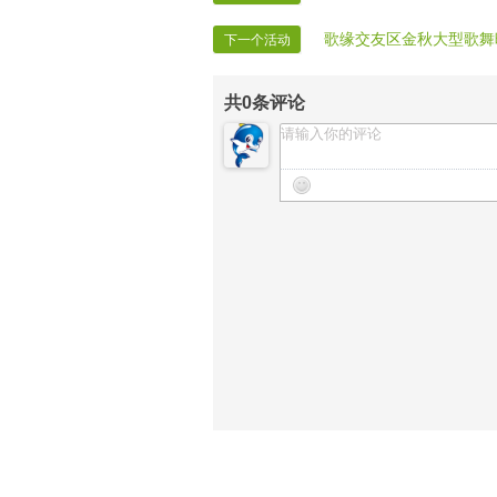
歌缘交友区金秋大型歌舞
下一个活动
共
0
条评论