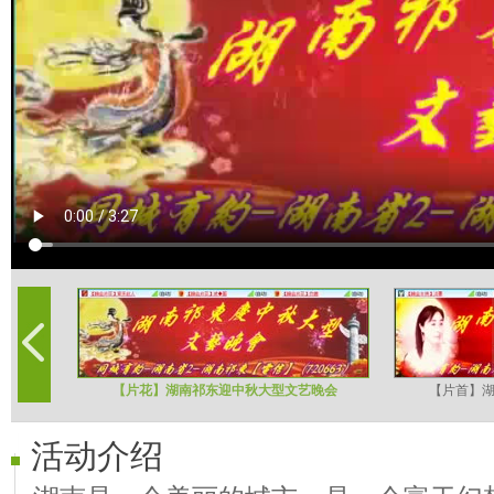
【片花】湖南祁东迎中秋大型文艺晚会
【片首】
活动介绍