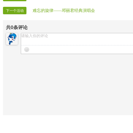
难忘的旋律——邓丽君经典演唱会
下一个活动
共
0
条评论