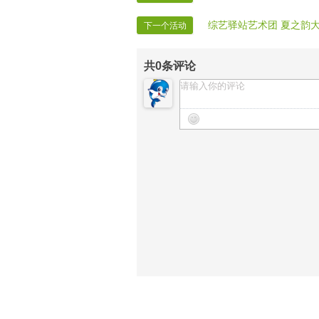
综艺驿站艺术团 夏之韵
下一个活动
共
0
条评论