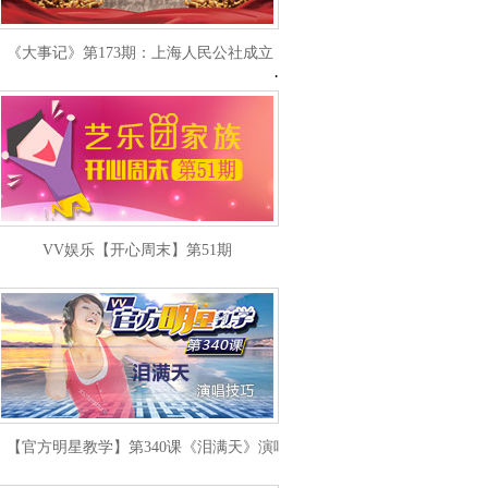
《大事记》第173期：上海人民公社成立
VV娱乐【开心周末】第51期
【官方明星教学】第340课《泪满天》演唱技巧