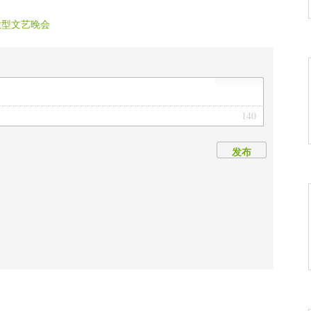
大型文艺晚会
140
发布