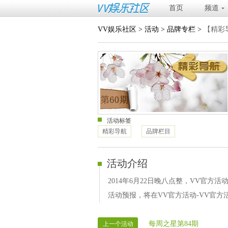
首页
频道
VV娱乐社区
>
活动
>
品牌专栏
>
【精彩
活动标签
精彩导航
品牌栏目
活动介绍
2014年6月22日晚八点整，VV官方活
活动预报，将在VV官方活动-VV官方活动
每周之星第84期
上一个活动