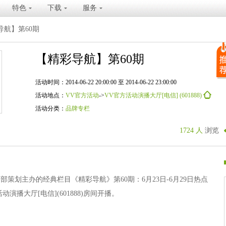
特色
下载
服务
导航】第60期
【精彩导航】第60期
活动时间：2014-06-22 20:00:00 至 2014-06-22 23:00:00
活动地点：
VV官方活动
->
VV官方活动演播大厅[电信] (601888)
活动分类：
品牌专栏
1724 人
浏览
动部策划主办的经典栏目《精彩导航》第60期：6月23日-6月29日热点
演播大厅[电信](601888)房间开播。