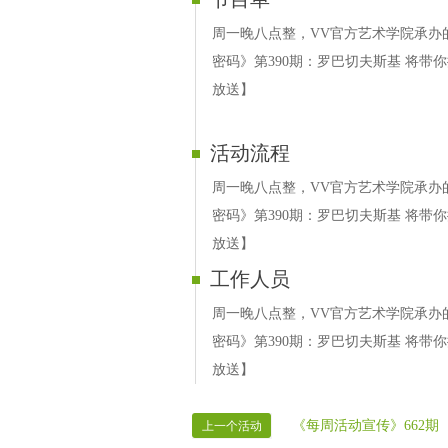
周一晚八点整，VV官方艺术学院承办
密码》第390期：罗巴切夫斯基 将带
放送】
活动流程
周一晚八点整，VV官方艺术学院承办
密码》第390期：罗巴切夫斯基 将带
放送】
工作人员
周一晚八点整，VV官方艺术学院承办
密码》第390期：罗巴切夫斯基 将带
放送】
《每周活动宣传》662期
上一个活动