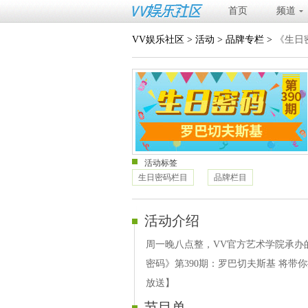
首页
频道
VV娱乐社区
>
活动
>
品牌专栏
>
《生日
活动标签
生日密码栏目
品牌栏目
活动介绍
周一晚八点整，VV官方艺术学院承办
密码》第390期：罗巴切夫斯基 将带
放送】
节目单