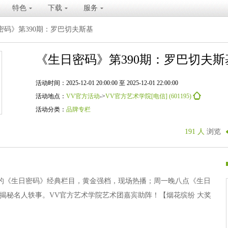
特色
下载
服务
密码》第390期：罗巴切夫斯基
《生日密码》第390期：罗巴切夫斯
活动时间：2025-12-01 20:00:00 至 2025-12-01 22:00:00
活动地点：
VV官方活动
->
VV官方艺术学院[电信] (601195)
活动分类：
品牌专栏
191 人
浏览
的《生日密码》经典栏目，黄金强档，现场热播；周一晚八点《生日
你揭秘名人轶事。VV官方艺术学院艺术团嘉宾助阵！【烟花缤纷 大奖