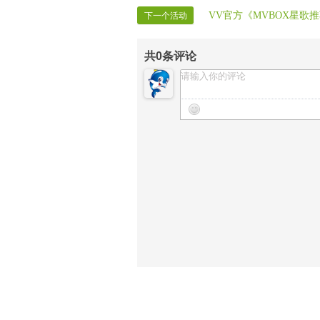
VV官方《MVBOX星歌推
下一个活动
共
0
条评论