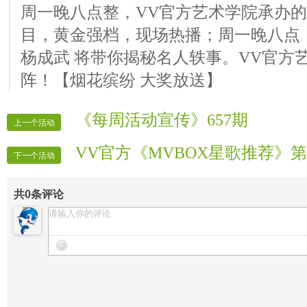
周一晚八点整，VV官方艺术学院承办
目，黄金强档，现场热播；周一晚八点《
杨成武 将带你揭秘名人轶事。VV官方
阵！【烟花缤纷 大奖放送】
《每周活动宣传》657期
上一个活动
VV官方《MVBOX星歌推荐》第
下一个活动
共
0
条评论