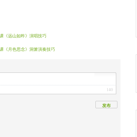
7课《远山如昨》演唱技巧
9课《月色思念》洞箫演奏技巧
140
发布