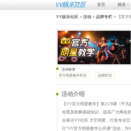
首页
频道
VV娱乐社区
>
活动
>
品牌专栏
>
【官方
活动标签
官方明星教学栏目
品牌栏目
活动介绍
【VV官方明星教学】第2178课《平
你普及歌舞基础知识，提高广大网友的
合展示VV社区 才艺明星，打造专业
行“VV官方明星教学公开课”活动，为