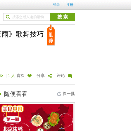
登录
注册
夜雨》歌舞技巧
|
|
|
1 人
喜欢
分享
评论
随便看看
换一批