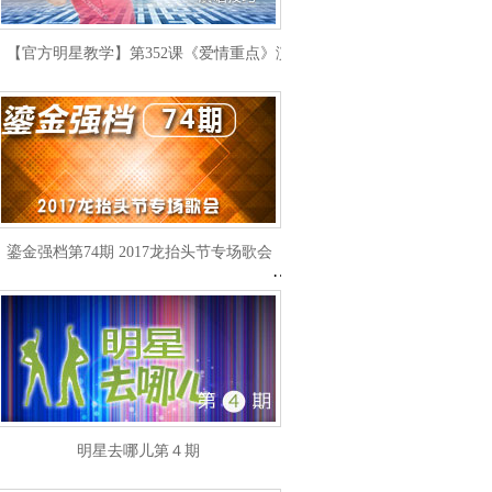
【官方明星教学】第352课《爱情重点》演唱技巧
鎏金强档第74期 2017龙抬头节专场歌会
明星去哪儿第４期