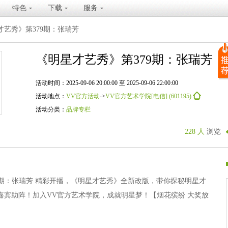
特色
下载
服务
才艺秀》第379期：张瑞芳
《明星才艺秀》第379期：张瑞芳
活动时间：2025-09-06 20:00:00 至 2025-09-06 22:00:00
活动地点：
VV官方活动
->
VV官方艺术学院[电信] (601195)
活动分类：
品牌专栏
228 人
浏览
9期：张瑞芳 精彩开播，《明星才艺秀》全新改版，带你探秘明星才
嘉宾助阵！加入VV官方艺术学院，成就明星梦！【烟花缤纷 大奖放