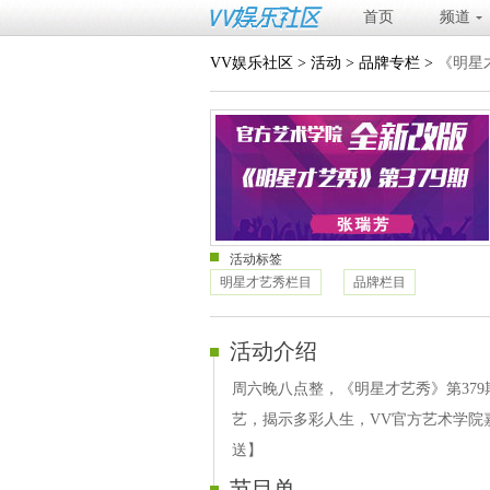
首页
频道
VV娱乐社区
>
活动
>
品牌专栏
>
《明星
活动标签
明星才艺秀栏目
品牌栏目
活动介绍
周六晚八点整，《明星才艺秀》第37
艺，揭示多彩人生，VV官方艺术学院
送】
节目单