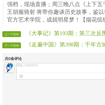
强档，现场直播；周三晚八点《上下五千
王胡服骑射 将带你趣谈历史故事，鉴以
官方艺术学院，成就明星梦！【烟花缤
《大事记》第193期：第三次反
上一个活动
《走遍中国》第398期：千年古
下一个活动
共
0
条评论