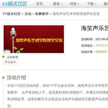
首页
频道
特色
下载
服
VV娱乐社区
>
活动
>
歌舞教学
>
海笑声乐艺术学院现场声乐交流
海笑声乐
活动时间：2025-06-09 19
活动地点：
中华艺术
活动分类：
歌舞教学
活动标签
声乐教学
活动介绍
丰富VV社区活动内容，宣传VV平台娱乐空间，海笑声乐艺术学院
器教学。 从声音训练入手，提高爱好者的演唱技巧，并通过对经典
和演唱处理。这里的教学方法很适合没有声乐基础而又酷爱声乐的
谊。